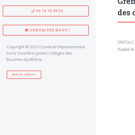
Gren
des 
09 75 70 55 02
CONTACTEZ NOUS !
SNFOLC -
Copyright © 2020 Syndicat Départemental
Publié l
Force Ouvrière Lycées Collèges des
Bouches-du-Rhône
RGPD ET CRÉDITS