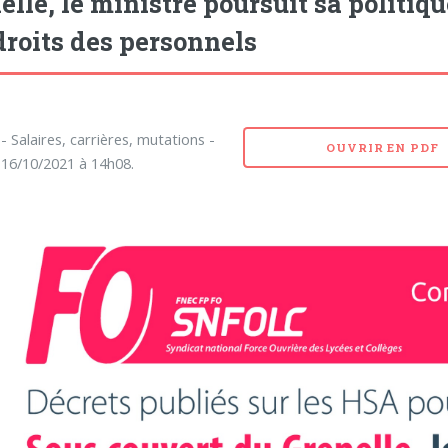
elle, le ministre poursuit sa politi
droits des personnels
 Salaires, carrières, mutations -
OUVRIR EN PDF
e 16/10/2021 à 14h08.