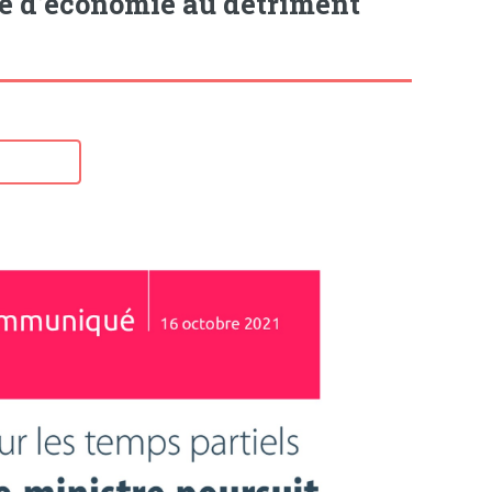
que d’économie au détriment