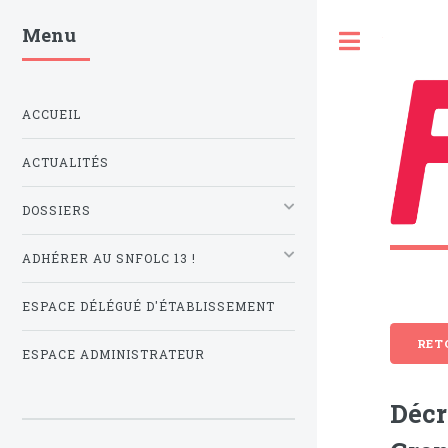
Menu
Toggle
ACCUEIL
ACTUALITÉS
DOSSIERS
ADHÉRER AU SNFOLC 13 !
ESPACE DÉLÉGUÉ D'ÉTABLISSEMENT
RET
ESPACE ADMINISTRATEUR
Décr