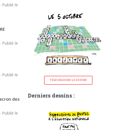
 Publié le
ÈRE
 Publié le
 Publié le
TÉLÉCHARGER LE DESSIN
Derniers dessins :
acron des
 Publié le