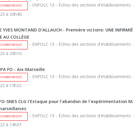
- SNFOLC 13 - Échos des sections d'établissements -
E COMMUNIQUÉ
23 à 20h40.
 YVES MONTAND D’ALLAUCH - Première victoire: UNE INFIRMI
 AU COLLÈGE
- SNFOLC 13 - Échos des sections d'établissements -
E COMMUNIQUÉ
23 à 20h10.
PA FO - Aix-Marseille
- SNFOLC 13 - Échos des sections d'établissements -
E COMMUNIQUÉ
22 à 15h22.
FO-SNES CLG l'Estaque pour l'abandon de l'expérimentation M
marseillaises
- SNFOLC 13 - Échos des sections d'établissements -
E COMMUNIQUÉ
22 à 14h37.