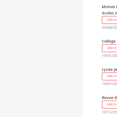
Motion 
écoles 
LIRE L
30/06/20
Collège
LIRE L
19/01/20
Lycée J
LIRE L
19/01/20
Revue d
LIRE L
10/12/20