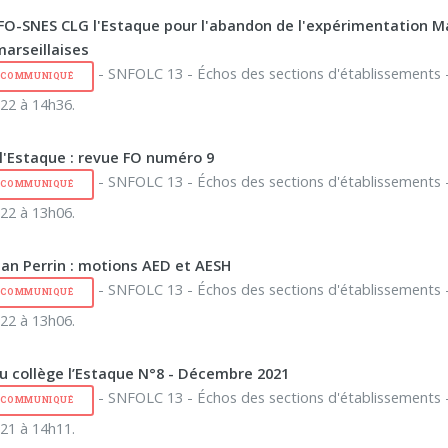
FO-SNES CLG l'Estaque pour l'abandon de l'expérimentation M
marseillaises
- SNFOLC 13 - Échos des sections d'établissements -
E COMMUNIQUÉ
22 à 14h36.
 l'Estaque : revue FO numéro 9
- SNFOLC 13 - Échos des sections d'établissements -
E COMMUNIQUÉ
22 à 13h06.
ean Perrin : motions AED et AESH
- SNFOLC 13 - Échos des sections d'établissements -
E COMMUNIQUÉ
22 à 13h06.
u collège l’Estaque N°8 - Décembre 2021
- SNFOLC 13 - Échos des sections d'établissements -
E COMMUNIQUÉ
21 à 14h11.