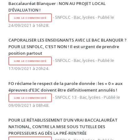
Baccalauréat Blanquer : NON AU PROJET LOCAL
D’ÉVALUATION !
- SNFOLC - Bac, lycées - Publié le
LIRE LE COMMUNIQUÉ
24/09/2021 à 16h28.
CAPORALISER LES ENSEIGNANTS AVEC LE BAC BLANQUER ?
POUR LE SNFOLC, C’EST NON ! Il est urgent de prendre
position partout
- SNFOLC - Bac, lycées - Publié le
LIRE LE COMMUNIQUÉ
17/09/2021 à 20h24.
FO réclame le respect de la parole donnée : les « 0 » aux
épreuves d’E3C doivent être définitivement annulés !
- SNFOLC 13 - Bac, lycées - Publié le
LIRE LE COMMUNIQUÉ
09/09/2021 à 08h48.
POUR LE RÉTABLISSEMENT D’UN VRAI BACCALAURÉAT
NATIONAL, CONTRE LA MISE SOUS TUTELLE DES
PROFESSEURS AG DÈS LA PRÉ-RENTRÉE