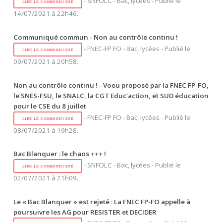
- SNFOLC - Bac, lycées - Publié le
LIRE LE COMMUNIQUÉ
14/07/2021 à 22h46.
Communiqué commun - Non au contrôle continu !
- FNEC-FP FO - Bac, lycées - Publié le
LIRE LE COMMUNIQUÉ
09/07/2021 à 20h58.
Non au contrôle continu ! - Voeu proposé par la FNEC FP-FO,
le SNES-FSU, le SNALC, la CGT Educ’action, et SUD éducation
pour le CSE du 8 juillet
- FNEC-FP FO - Bac, lycées - Publié le
LIRE LE COMMUNIQUÉ
08/07/2021 à 19h28.
Bac Blanquer : le chaos +++ !
- SNFOLC - Bac, lycées - Publié le
LIRE LE COMMUNIQUÉ
02/07/2021 à 21h09.
Le « Bac Blanquer » est rejeté : La FNEC FP-FO appelle à
poursuivre les AG pour RESISTER et DECIDER