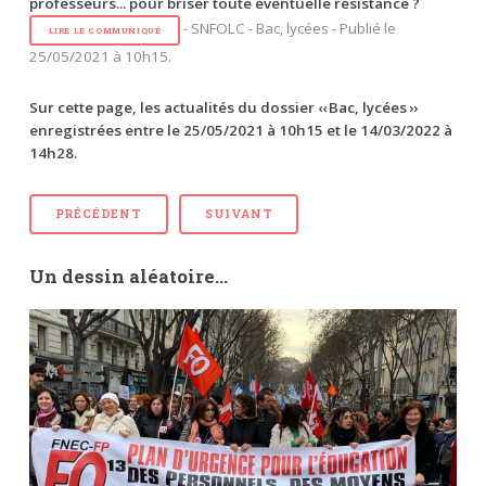
professeurs... pour briser toute éventuelle résistance ?
- SNFOLC - Bac, lycées - Publié le
LIRE LE COMMUNIQUÉ
25/05/2021 à 10h15.
Sur cette page, les actualités du dossier ‹‹ Bac, lycées ››
enregistrées entre le 25/05/2021 à 10h15 et le 14/03/2022 à
14h28.
PRÉCÉDENT
SUIVANT
Un dessin aléatoire...