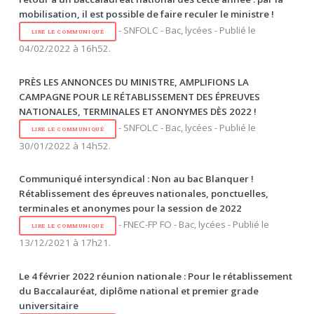
mobilisation, il est possible de faire reculer le ministre !
- SNFOLC - Bac, lycées - Publié le
LIRE LE COMMUNIQUÉ
04/02/2022 à 16h52.
PRÈS LES ANNONCES DU MINISTRE, AMPLIFIONS LA
CAMPAGNE POUR LE RÉTABLISSEMENT DES ÉPREUVES
NATIONALES, TERMINALES ET ANONYMES DÈS 2022 !
- SNFOLC - Bac, lycées - Publié le
LIRE LE COMMUNIQUÉ
30/01/2022 à 14h52.
Communiqué intersyndical : Non au bac Blanquer !
Rétablissement des épreuves nationales, ponctuelles,
terminales et anonymes pour la session de 2022
- FNEC-FP FO - Bac, lycées - Publié le
LIRE LE COMMUNIQUÉ
13/12/2021 à 17h21.
Le 4 février 2022 réunion nationale : Pour le rétablissement
du Baccalauréat, diplôme national et premier grade
universitaire