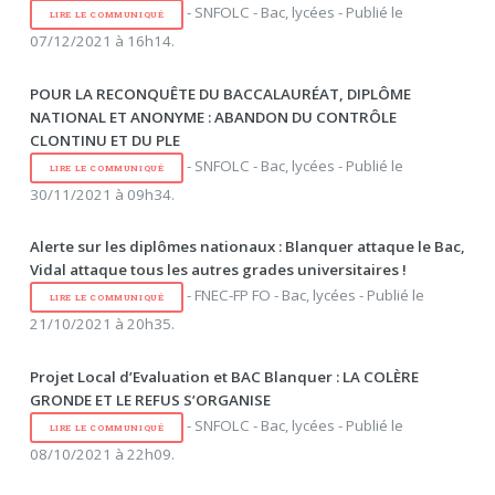
- SNFOLC - Bac, lycées - Publié le
LIRE LE COMMUNIQUÉ
07/12/2021 à 16h14.
POUR LA RECONQUÊTE DU BACCALAURÉAT, DIPLÔME
NATIONAL ET ANONYME : ABANDON DU CONTRÔLE
CLONTINU ET DU PLE
- SNFOLC - Bac, lycées - Publié le
LIRE LE COMMUNIQUÉ
30/11/2021 à 09h34.
Alerte sur les diplômes nationaux : Blanquer attaque le Bac,
Vidal attaque tous les autres grades universitaires !
- FNEC-FP FO - Bac, lycées - Publié le
LIRE LE COMMUNIQUÉ
21/10/2021 à 20h35.
Projet Local d’Evaluation et BAC Blanquer : LA COLÈRE
GRONDE ET LE REFUS S’ORGANISE
- SNFOLC - Bac, lycées - Publié le
LIRE LE COMMUNIQUÉ
08/10/2021 à 22h09.