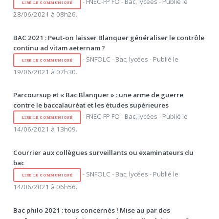
- FNEC-FP FO - Bac, lycées - Publié le
LIRE LE COMMUNIQUÉ
28/06/2021 à 08h26.
BAC 2021 : Peut-on laisser Blanquer généraliser le contrôle
continu ad vitam aeternam ?
- SNFOLC - Bac, lycées - Publié le
LIRE LE COMMUNIQUÉ
19/06/2021 à 07h30.
Parcoursup et « Bac Blanquer » : une arme de guerre
contre le baccalauréat et les études supérieures
- FNEC-FP FO - Bac, lycées - Publié le
LIRE LE COMMUNIQUÉ
14/06/2021 à 13h09.
Courrier aux collègues surveillants ou examinateurs du
bac
- SNFOLC - Bac, lycées - Publié le
LIRE LE COMMUNIQUÉ
14/06/2021 à 06h56.
Bac philo 2021 : tous concernés ! Mise au par des