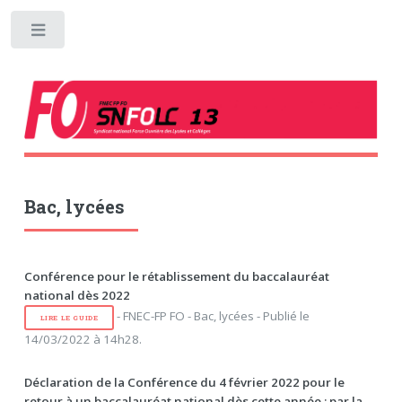
Toggle
Bac, lycées
Conférence pour le rétablissement du baccalauréat
national dès 2022
- FNEC-FP FO - Bac, lycées - Publié le
LIRE LE GUIDE
14/03/2022 à 14h28.
Déclaration de la Conférence du 4 février 2022 pour le
retour à un baccalauréat national dès cette année : par la