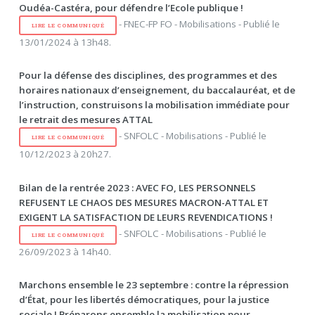
Oudéa-Castéra, pour défendre l’Ecole publique !
- FNEC-FP FO - Mobilisations - Publié le
LIRE LE COMMUNIQUÉ
13/01/2024 à 13h48.
Pour la défense des disciplines, des programmes et des
horaires nationaux d’enseignement, du baccalauréat, et de
l’instruction, construisons la mobilisation immédiate pour
le retrait des mesures ATTAL
- SNFOLC - Mobilisations - Publié le
LIRE LE COMMUNIQUÉ
10/12/2023 à 20h27.
Bilan de la rentrée 2023 : AVEC FO, LES PERSONNELS
REFUSENT LE CHAOS DES MESURES MACRON-ATTAL ET
EXIGENT LA SATISFACTION DE LEURS REVENDICATIONS !
- SNFOLC - Mobilisations - Publié le
LIRE LE COMMUNIQUÉ
26/09/2023 à 14h40.
Marchons ensemble le 23 septembre : contre la répression
d’État, pour les libertés démocratiques, pour la justice
sociale ! Préparons ensemble la mobilisation pour