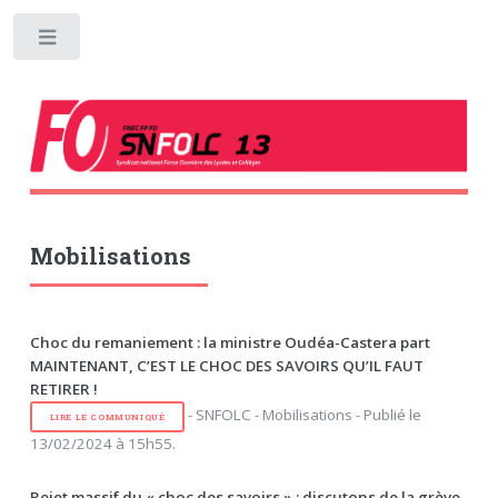
Toggle
Mobilisations
Choc du remaniement : la ministre Oudéa-Castera part
MAINTENANT, C’EST LE CHOC DES SAVOIRS QU’IL FAUT
RETIRER !
- SNFOLC - Mobilisations - Publié le
LIRE LE COMMUNIQUÉ
13/02/2024 à 15h55.
Rejet massif du « choc des savoirs » : discutons de la grève