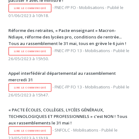
pactiser » avec le ministre !
- FNEC-FP FO - Mobilisations - Publié le
LIRE LE COMMUNIQUÉ
01/06/2023 à 10h18.
Réforme des retraites, « Pacte enseignant » Macron-
Ndiaye, réforme des lycées pro, conditions de rentrée...
Tous au rassemblement le 31 mai, tous en grève le 6 juin !
- FNEC-FP FO 13 - Mobilisations - Publié le
LIRE LE COMMUNIQUÉ
26/05/2023 à 15h50.
Appel interfédéral départemental au rassemblement
mercredi 31
- FNEC-FP FO 13 - Mobilisations - Publié le
LIRE LE COMMUNIQUÉ
26/05/2023 à 15h47.
« PACTE ÉCOLES, COLLÈGES, LYCÉES GÉNÉRAUX,
TECHNOLOGIQUES ET PROFESSIONNELS » c’est NON ! Tous
aux rassemblements le 31 mai !
- SNFOLC - Mobilisations - Publié le
LIRE LE COMMUNIQUÉ
23/05/2023 à 11h19.