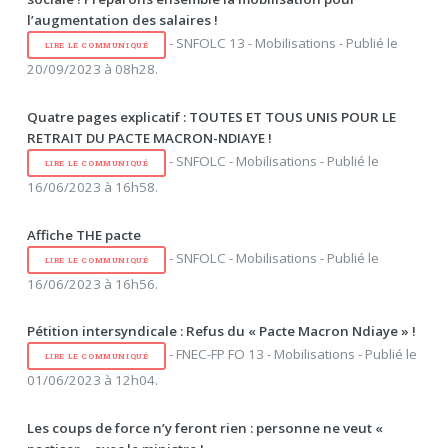
l’augmentation des salaires !
- SNFOLC 13 - Mobilisations - Publié le
LIRE LE COMMUNIQUÉ
20/09/2023 à 08h28.
Quatre pages explicatif : TOUTES ET TOUS UNIS POUR LE
RETRAIT DU PACTE MACRON-NDIAYE !
- SNFOLC - Mobilisations - Publié le
LIRE LE COMMUNIQUÉ
16/06/2023 à 16h58.
Affiche THE pacte
- SNFOLC - Mobilisations - Publié le
LIRE LE COMMUNIQUÉ
16/06/2023 à 16h56.
Pétition intersyndicale : Refus du « Pacte Macron Ndiaye » !
- FNEC-FP FO 13 - Mobilisations - Publié le
LIRE LE COMMUNIQUÉ
01/06/2023 à 12h04.
Les coups de force n’y feront rien : personne ne veut «