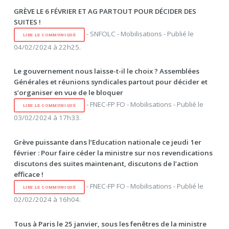
GRÈVE LE 6 FÉVRIER ET AG PARTOUT POUR DÉCIDER DES
SUITES !
- SNFOLC - Mobilisations - Publié le
LIRE LE COMMUNIQUÉ
04/02/2024 à 22h25.
Le gouvernement nous laisse-t-il le choix ? Assemblées
Générales et réunions syndicales partout pour décider et
s’organiser en vue de le bloquer
- FNEC-FP FO - Mobilisations - Publié le
LIRE LE COMMUNIQUÉ
03/02/2024 à 17h33.
Grève puissante dans l’Education nationale ce jeudi 1er
février : Pour faire céder la ministre sur nos revendications
discutons des suites maintenant, discutons de l’action
efficace !
- FNEC-FP FO - Mobilisations - Publié le
LIRE LE COMMUNIQUÉ
02/02/2024 à 16h04.
Tous à Paris le 25 janvier, sous les fenêtres de la ministre