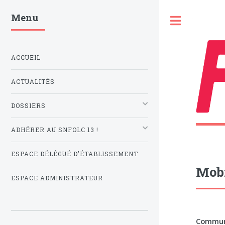
Menu
Toggle
ACCUEIL
ACTUALITÉS
DOSSIERS
ADHÉRER AU SNFOLC 13 !
ESPACE DÉLÉGUÉ D'ÉTABLISSEMENT
Mobi
ESPACE ADMINISTRATEUR
Communi