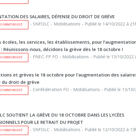
TATION DES SALAIRES, DÉFENSE DU DROIT DE GRÈVE
- SNFOLC - Mobilisations - Publié le 14/10/2022 à 21
E COMMUNIQUÉ
s écoles, les services, les établissements, pour l’augmentatio
 : Réunissons-nous, décidons la grève dès le 18 octobre !
- FNEC-FP FO - Mobilisations - Publié le 13/10/2022 
E COMMUNIQUÉ
tions et grèves le 18 octobre pour l’augmentation des salaires
 du droit de grève
- Confédération FO - Mobilisations - Publié le 13/10/
E COMMUNIQUÉ
LC SOUTIENT LA GRÈVE DU 18 OCTOBRE DANS LES LYCÉES
SIONNELS POUR LE RETRAIT DU PROJET
- SNFOLC - Mobilisations - Publié le 12/10/2022 à 15
E COMMUNIQUÉ