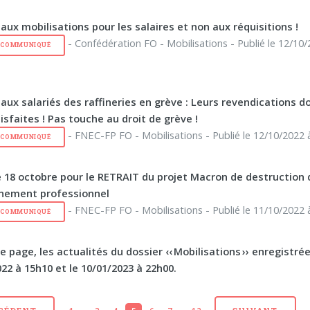
aux mobilisations pour les salaires et non aux réquisitions !
- Confédération FO - Mobilisations - Publié le 12/10/
E COMMUNIQUÉ
aux salariés des raffineries en grève : Leurs revendications d
isfaites ! Pas touche au droit de grève !
- FNEC-FP FO - Mobilisations - Publié le 12/10/2022 
E COMMUNIQUÉ
e 18 octobre pour le RETRAIT du projet Macron de destruction 
gnement professionnel
- FNEC-FP FO - Mobilisations - Publié le 11/10/2022 
E COMMUNIQUÉ
e page, les actualités du dossier ‹‹ Mobilisations ›› enregistré
22 à 15h10 et le 10/01/2023 à 22h00.