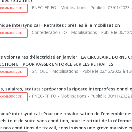
 des retraites !
- FNEC-FP FO - Mobilisations - Publié le 03/01/2023 
E COMMUNIQUÉ
qué intersyndical - Retraites : prêt-es à la mobilisation
- Confédération FO - Mobilisations - Publié le 06/12/
E COMMUNIQUÉ
s volontaires d’électricité en janvier : LA CIRCULAIRE BORNE
UCTION ET POUR PASSER EN FORCE SUR LES RETRAITES
- SNFOLC - Mobilisations - Publié le 02/12/2022 à 16
E COMMUNIQUÉ
s, salaires, statuts : préparons la riposte interprofessionnelle
- FNEC-FP FO - Mobilisations - Publié le 30/11/2022 
E COMMUNIQUÉ
qué intersyndical : Pour une revalorisation de l’ensemble de
ls tout de suite sans condition, pour le retrait de la réforme 
ur nos conditions de travail, construisons une grève massive e