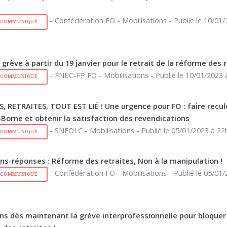
- Confédération FO - Mobilisations - Publié le 10/01/
E COMMUNIQUÉ
grève à partir du 19 janvier pour le retrait de la réforme des r
- FNEC-FP FO - Mobilisations - Publié le 10/01/2023 
E COMMUNIQUÉ
S, RETRAITES, TOUT EST LIÉ ! Une urgence pour FO : faire recul
Borne et obtenir la satisfaction des revendications
- SNFOLC - Mobilisations - Publié le 05/01/2023 à 22
E COMMUNIQUÉ
ns-réponses : Réforme des retraites, Non à la manipulation !
- Confédération FO - Mobilisations - Publié le 05/01/
E COMMUNIQUÉ
ns dès maintenant la grève interprofessionnelle pour bloquer