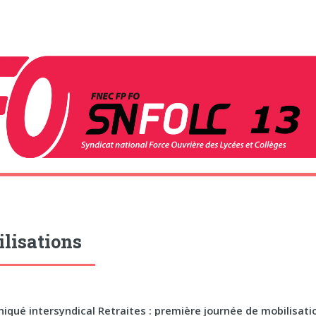
lisations
qué intersyndical Retraites : première journée de mobilisatio