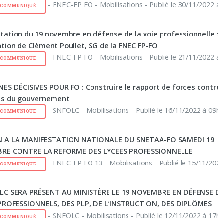
- FNEC-FP FO - Mobilisations - Publié le 30/11/2022 
E COMMUNIQUÉ
tation du 19 novembre en défense de la voie professionnelle 
ntion de Clément Poullet, SG de la FNEC FP-FO
- FNEC-FP FO - Mobilisations - Publié le 21/11/2022 
E COMMUNIQUÉ
NES DÉCISIVES POUR FO : Construire le rapport de forces contr
es du gouvernement
- SNFOLC - Mobilisations - Publié le 16/11/2022 à 09
E COMMUNIQUÉ
N A LA MANIFESTATION NATIONALE DU SNETAA-FO SAMEDI 19
RE CONTRE LA REFORME DES LYCEES PROFESSIONNELLE
- FNEC-FP FO 13 - Mobilisations - Publié le 15/11/20
E COMMUNIQUÉ
LC SERA PRÉSENT AU MINISTÈRE LE 19 NOVEMBRE EN DÉFENSE 
PROFESSIONNELS, DES PLP, DE L’INSTRUCTION, DES DIPLÔMES
- SNFOLC - Mobilisations - Publié le 12/11/2022 à 17
E COMMUNIQUÉ