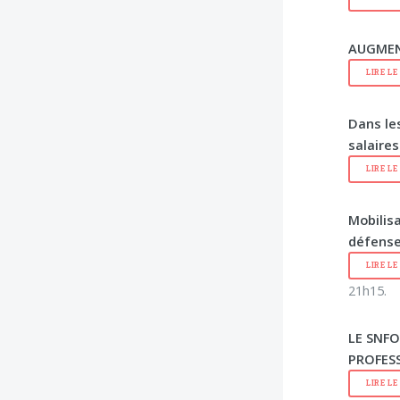
AUGMEN
LIRE L
Dans le
salaires
LIRE L
Mobilisa
défense
LIRE L
21h15.
LE SNFO
PROFES
LIRE L