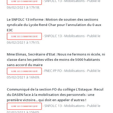
- SNFOLC 13 - Mobilisations - Publié le
LIRE LE COMMUNIQUÉ
06/02/2021 à 17h18.
Le SNFOLC 13 informe : Motion de soutien des sections
syndicale du Lycée René Char pour l'annulation du 0 aux
E3C
- SNFOLC 13 - Mobilisations - Publié le
LIRE LE COMMUNIQUÉ
06/02/2021 à 17h15.
Mme Elimas, Secrétaire d’Etat : Nous ne fermons ni école, ni
classe dans les petites villes de moins de 5000 habitants
sans accord du maire
- FNEC-FP FO - Mobilisations - Publié le
LIRE LE COMMUNIQUÉ
05/02/2021 à 16h09.
Communiqué de la section FO du collège L'Estaque : Recul
du DASEN face à la mobilisation des personnels : une
première victoire... qui doit en appeler d’autres !
- SNFOLC 13 - Mobilisations - Publié le
LIRE LE COMMUNIQUÉ
02/02/2021 à 15h05.