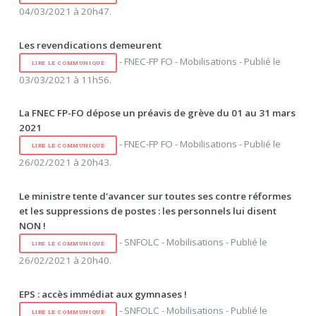
04/03/2021 à 20h47.
Les revendications demeurent
- FNEC-FP FO - Mobilisations - Publié le
LIRE LE COMMUNIQUÉ
03/03/2021 à 11h56.
La FNEC FP-FO dépose un préavis de grève du 01 au 31 mars
2021
- FNEC-FP FO - Mobilisations - Publié le
LIRE LE COMMUNIQUÉ
26/02/2021 à 20h43.
Le ministre tente d'avancer sur toutes ses contre réformes
et les suppressions de postes : les personnels lui disent
NON !
- SNFOLC - Mobilisations - Publié le
LIRE LE COMMUNIQUÉ
26/02/2021 à 20h40.
EPS : accès immédiat aux gymnases !
- SNFOLC - Mobilisations - Publié le
LIRE LE COMMUNIQUÉ