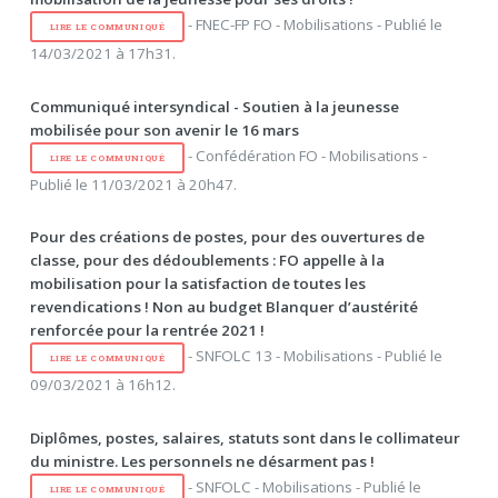
- FNEC-FP FO - Mobilisations - Publié le
LIRE LE COMMUNIQUÉ
14/03/2021 à 17h31.
Communiqué intersyndical - Soutien à la jeunesse
mobilisée pour son avenir le 16 mars
- Confédération FO - Mobilisations -
LIRE LE COMMUNIQUÉ
Publié le 11/03/2021 à 20h47.
Pour des créations de postes, pour des ouvertures de
classe, pour des dédoublements : FO appelle à la
mobilisation pour la satisfaction de toutes les
revendications ! Non au budget Blanquer d’austérité
renforcée pour la rentrée 2021 !
- SNFOLC 13 - Mobilisations - Publié le
LIRE LE COMMUNIQUÉ
09/03/2021 à 16h12.
Diplômes, postes, salaires, statuts sont dans le collimateur
du ministre. Les personnels ne désarment pas !
- SNFOLC - Mobilisations - Publié le
LIRE LE COMMUNIQUÉ