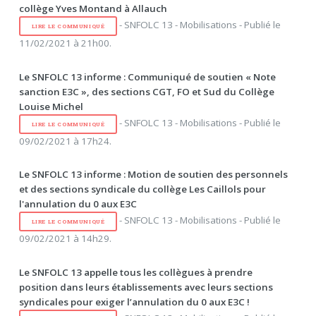
collège Yves Montand à Allauch
- SNFOLC 13 - Mobilisations - Publié le
LIRE LE COMMUNIQUÉ
11/02/2021 à 21h00.
Le SNFOLC 13 informe : Communiqué de soutien « Note
sanction E3C », des sections CGT, FO et Sud du Collège
Louise Michel
- SNFOLC 13 - Mobilisations - Publié le
LIRE LE COMMUNIQUÉ
09/02/2021 à 17h24.
Le SNFOLC 13 informe : Motion de soutien des personnels
et des sections syndicale du collège Les Caillols pour
l'annulation du 0 aux E3C
- SNFOLC 13 - Mobilisations - Publié le
LIRE LE COMMUNIQUÉ
09/02/2021 à 14h29.
Le SNFOLC 13 appelle tous les collègues à prendre
position dans leurs établissements avec leurs sections
syndicales pour exiger l’annulation du 0 aux E3C !