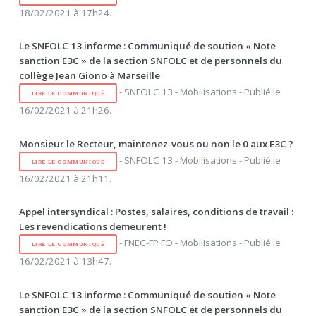
18/02/2021 à 17h24.
Le SNFOLC 13 informe : Communiqué de soutien « Note
sanction E3C » de la section SNFOLC et de personnels du
collège Jean Giono à Marseille
- SNFOLC 13 - Mobilisations - Publié le
LIRE LE COMMUNIQUÉ
16/02/2021 à 21h26.
Monsieur le Recteur, maintenez-vous ou non le 0 aux E3C ?
- SNFOLC 13 - Mobilisations - Publié le
LIRE LE COMMUNIQUÉ
16/02/2021 à 21h11.
Appel intersyndical : Postes, salaires, conditions de travail :
Les revendications demeurent !
- FNEC-FP FO - Mobilisations - Publié le
LIRE LE COMMUNIQUÉ
16/02/2021 à 13h47.
Le SNFOLC 13 informe : Communiqué de soutien « Note
sanction E3C » de la section SNFOLC et de personnels du